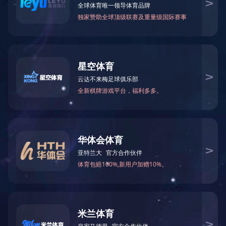
钻筒
旋转钻斗
套管系列
双臂套管
转台
套管辅件
双轮铣配件
凿岩钎头
球齿钎头
潜孔锤
滤砂机
HDP 250
滤砂机配件
配件
钻机配件
热门新闻