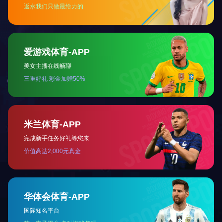
网址开云体育
关