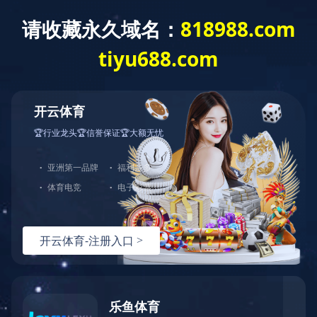
开云体育
咨询热线：
177 6834 
当前位置：
开云体育
>
新闻资讯
网址开云体育
关于汉默柯
开云体育-开
新闻资讯
斗齿一
截齿是
展会照片
202
上
热门新闻