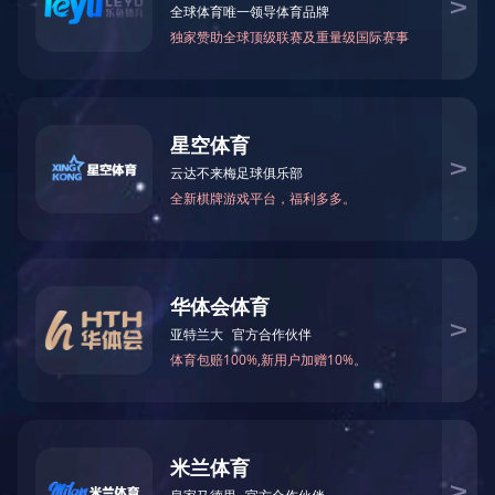
热门新闻
产
客
· 汉默柯双轮铣轮出师告捷，喜讯频传——汉默柯助力上海远方杭州地铁项目
· 介绍旋挖钻头在钻孔过程的变形特点
核
· 截齿损坏形式分析
专
· 螺旋钻头与直螺旋钻头的区别
勤
· 斗齿与截齿有什么区别
· 旋挖钻具中双底捞砂斗的选用
网址开云体育
关