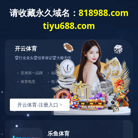
开云体育
咨询热线：
177 6834 
当前位置：
开云体育
>
关于汉默柯
>
开云体育
网址开云体育
关于汉默柯
开云体育-开
关于汉默柯
使
成
公司介绍
开云体育
愿
资质荣誉
哪