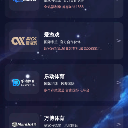
· 汉默柯双轮铣轮出师告捷，喜讯频传——汉默柯助力上海远方杭州地铁项目
· 介绍旋挖钻头在钻孔过程的变形特点
· 截齿损坏形式分析
· 螺旋钻头与直螺旋钻头的区别
· 斗齿与截齿有什么区别
· 旋挖钻具中双底捞砂斗的选用
网址开云体育
关