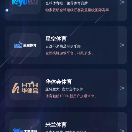
钻筒
旋转钻斗
套管系列
双臂套管
转台
套管辅件
双轮铣配件
凿岩钎头
球齿钎头
潜孔锤
滤砂机
HDP 250
滤砂机配件
配件
钻机配件
热门新闻