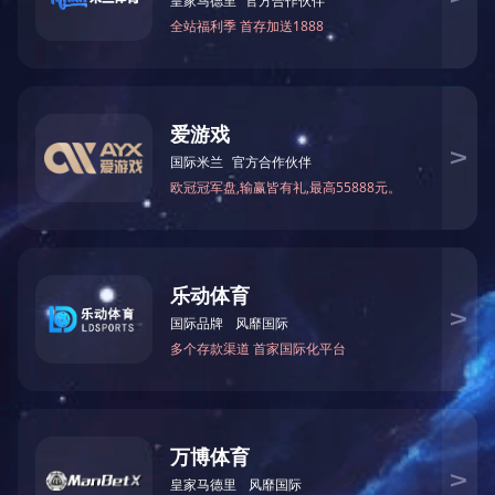
· 汉默柯双轮铣轮出师告捷，喜讯频传——汉默柯助力上海远方杭州地铁项目
· 介绍旋挖钻头在钻孔过程的变形特点
· 截齿损坏形式分析
· 螺旋钻头与直螺旋钻头的区别
· 斗齿与截齿有什么区别
· 旋挖钻具中双底捞砂斗的选用
网址开云体育
关