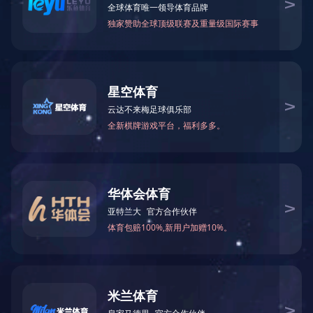
热门新闻
· 汉默柯双轮铣轮出师告捷，喜讯频传——汉默柯助力上海远方杭州地铁项目
· 介绍旋挖钻头在钻孔过程的变形特点
· 截齿损坏形式分析
· 螺旋钻头与直螺旋钻头的区别
· 斗齿与截齿有什么区别
· 旋挖钻具中双底捞砂斗的选用
网址开云体育
关