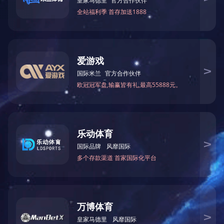
· 汉默柯双轮铣轮出师告捷，喜讯频传——汉默柯助力上海远方杭州地铁项目
· 介绍旋挖钻头在钻孔过程的变形特点
· 截齿损坏形式分析
· 螺旋钻头与直螺旋钻头的区别
· 斗齿与截齿有什么区别
· 旋挖钻具中双底捞砂斗的选用
网址开云体育
关