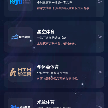
钻筒
旋转钻斗
套管系列
双臂套管
转台
套管辅件
双轮铣配件
凿岩钎头
球齿钎头
潜孔锤
滤砂机
HDP 250
滤砂机配件
配件
钻机配件
上
热门新闻