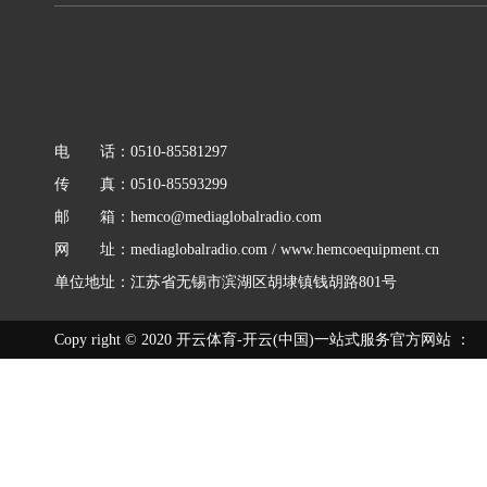
电 话：0510-85581297
传 真：0510-85593299
邮 箱：hemco@mediaglobalradio.com
网 址：mediaglobalradio.com / www.hemcoequipment.cn
单位地址：江苏省无锡市滨湖区胡埭镇钱胡路801号
Copy right © 2020 开云体育-开云(中国)一站式服务官方网站 ：