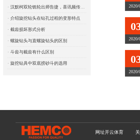
2020/
· 汉默柯双轮铣轮出师告捷，喜讯频传——汉默柯助力上海远方杭州地铁项目
· 介绍旋挖钻头在钻孔过程的变形特点
0
· 截齿损坏形式分析
2020/
· 螺旋钻头与直螺旋钻头的区别
· 斗齿与截齿有什么区别
0
· 旋挖钻具中双底捞砂斗的选用
2020/
网址开云体育
关